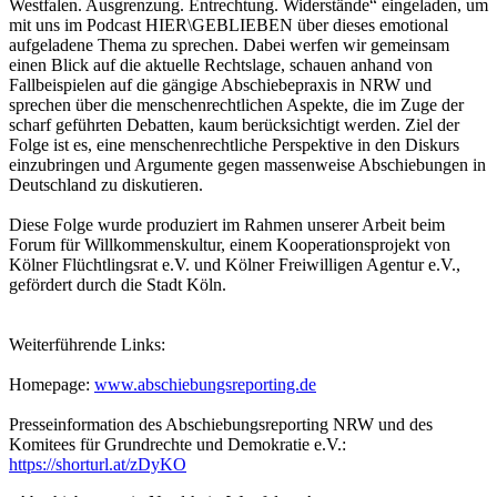
Westfalen. Ausgrenzung. Entrechtung. Widerstände“ eingeladen, um
mit uns im Podcast HIER\GEBLIEBEN über dieses emotional
aufgeladene Thema zu sprechen. Dabei werfen wir gemeinsam
einen Blick auf die aktuelle Rechtslage, schauen anhand von
Fallbeispielen auf die gängige Abschiebepraxis in NRW und
sprechen über die menschenrechtlichen Aspekte, die im Zuge der
scharf geführten Debatten, kaum berücksichtigt werden. Ziel der
Folge ist es, eine menschenrechtliche Perspektive in den Diskurs
einzubringen und Argumente gegen massenweise Abschiebungen in
Deutschland zu diskutieren.
Diese Folge wurde produziert im Rahmen unserer Arbeit beim
Forum für Willkommenskultur, einem Kooperationsprojekt von
Kölner Flüchtlingsrat e.V. und Kölner Freiwilligen Agentur e.V.,
gefördert durch die Stadt Köln.
Weiterführende Links:
Homepage:
www.abschiebungsreporting.de
Presseinformation des Abschiebungsreporting NRW und des
Komitees für Grundrechte und Demokratie e.V.:
https://shorturl.at/zDyKO