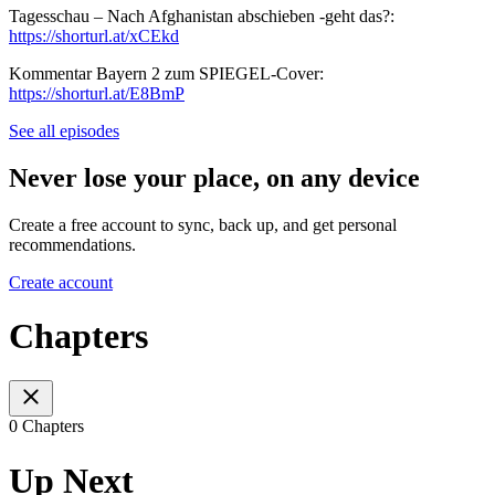
Tagesschau – Nach Afghanistan abschieben -geht das?:
https://shorturl.at/xCEkd
Kommentar Bayern 2 zum SPIEGEL-Cover:
https://shorturl.at/E8BmP
See all episodes
Never lose your place, on any device
Create a free account to sync, back up, and get personal
recommendations.
Create account
Chapters
0 Chapters
Up Next