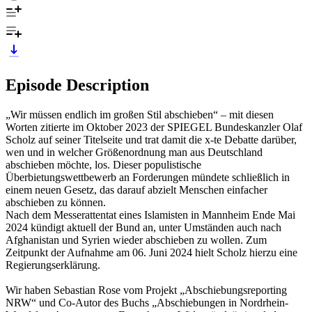
Episode Description
„Wir müssen endlich im großen Stil abschieben“ – mit diesen
Worten zitierte im Oktober 2023 der SPIEGEL Bundeskanzler Olaf
Scholz auf seiner Titelseite und trat damit die x-te Debatte darüber,
wen und in welcher Größenordnung man aus Deutschland
abschieben möchte, los. Dieser populistische
Überbietungswettbewerb an Forderungen mündete schließlich in
einem neuen Gesetz, das darauf abzielt Menschen einfacher
abschieben zu können.
Nach dem Messerattentat eines Islamisten in Mannheim Ende Mai
2024 kündigt aktuell der Bund an, unter Umständen auch nach
Afghanistan und Syrien wieder abschieben zu wollen. Zum
Zeitpunkt der Aufnahme am 06. Juni 2024 hielt Scholz hierzu eine
Regierungserklärung.
Wir haben Sebastian Rose vom Projekt „Abschiebungsreporting
NRW“ und Co-Autor des Buchs „Abschiebungen in Nordrhein-