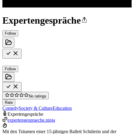
Expertengespräche
Follow
Follow
No ratings
Rate
Comedy
Society & Culture
Education
Expertengespräche
expertengespraeche.ninja
Mit den Träumen einer 15-jährigen Ballett Schülerin und der