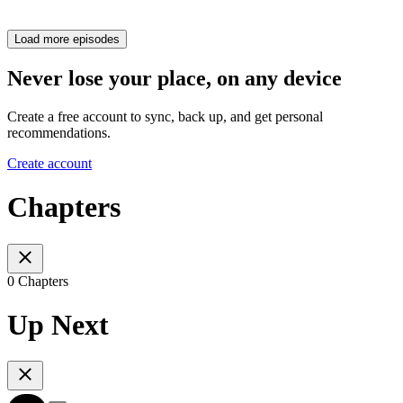
Load more episodes
Never lose your place, on any device
Create a free account to sync, back up, and get personal
recommendations.
Create account
Chapters
0 Chapters
Up Next