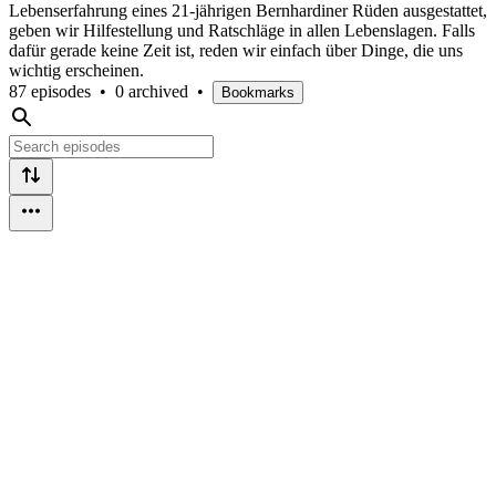
Lebenserfahrung eines 21-jährigen Bernhardiner Rüden ausgestattet,
geben wir Hilfestellung und Ratschläge in allen Lebenslagen. Falls
dafür gerade keine Zeit ist, reden wir einfach über Dinge, die uns
wichtig erscheinen.
87 episodes
•
0 archived
•
Bookmarks