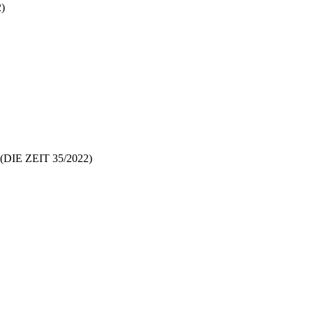
2)
rt (DIE ZEIT 35/2022)