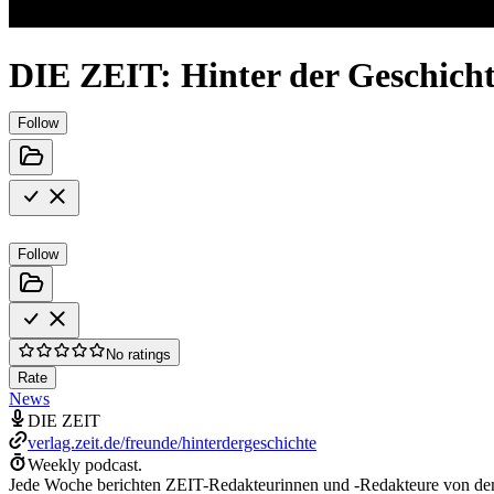
DIE ZEIT: Hinter der Geschich
Follow
Follow
No ratings
Rate
News
DIE ZEIT
verlag.zeit.de/freunde/hinterdergeschichte
Weekly podcast.
Jede Woche berichten ZEIT-Redakteurinnen und -Redakteure von den 