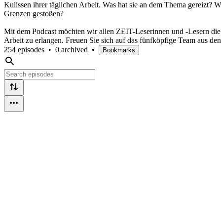
Kulissen ihrer täglichen Arbeit. Was hat sie an dem Thema gereizt? 
Grenzen gestoßen?
Mit dem Podcast möchten wir allen ZEIT-Leserinnen und -Lesern die Mö
Arbeit zu erlangen. Freuen Sie sich auf das fünfköpfige Team aus den
254 episodes
•
0 archived
•
Bookmarks