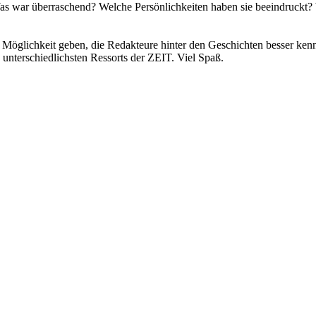
Was war überraschend? Welche Persönlichkeiten haben sie beeindruckt? 
glichkeit geben, die Redakteure hinter den Geschichten besser kennen z
 unterschiedlichsten Ressorts der ZEIT. Viel Spaß.