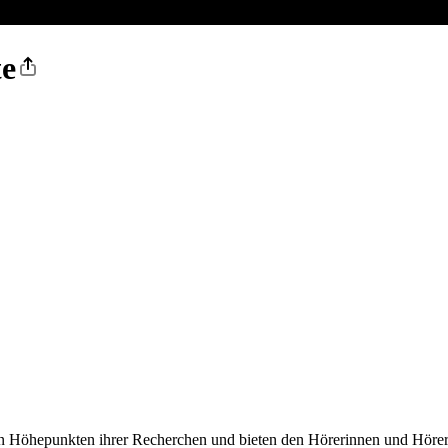
te
Höhepunkten ihrer Recherchen und bieten den Hörerinnen und Hörern d