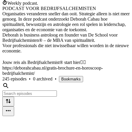
Weekly podcast.
PODCAST VOOR BEDRIJFSALCHEMISTEN
Organisaties veranderen sneller dan ooit. Strategie alleen is niet meer
genoeg. In deze podcast onderzoekt Deborah Cabau hoe
spiritualiteit, bewustzijn en astrologie een rol spelen in leiderschap,
organisaties en de economie van de toekomst.
Deborah is business astroloog en founder van De School voor
Bedrijfsalchemisten® – de MBA van spiritualiteit.
Voor professionals die niet inwisselbaar willen worden in de nieuwe
economie.
Jouw reis als Bedrijfsalchemist® start hier👉🏻
https://deborahcabau.nl/gratis-brochure-en-horoscoop-
bedrijfsalchemist/
245 episodes
•
0 archived
•
Bookmarks