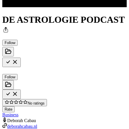
DE ASTROLOGIE PODCAST
Follow
Follow
No ratings
Rate
Business
Deborah Cabau
deborahcabau.nl