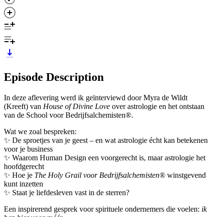
Episode Description
In deze aflevering werd ik geïnterviewd door Myra de Wildt
(Kreeft) van
House of Divine Love
over astrologie en het ontstaan
van de School voor Bedrijfsalchemisten®.
Wat we zoal bespreken:
✨ De sproetjes van je geest – en wat astrologie écht kan betekenen
voor je business
✨ Waarom Human Design een voorgerecht is, maar astrologie het
hoofdgerecht
✨ Hoe je
The Holy Grail voor Bedrijfsalchemisten®
winstgevend
kunt inzetten
✨ Staat je liefdesleven vast in de sterren?
Een inspirerend gesprek voor spirituele ondernemers die voelen:
ik