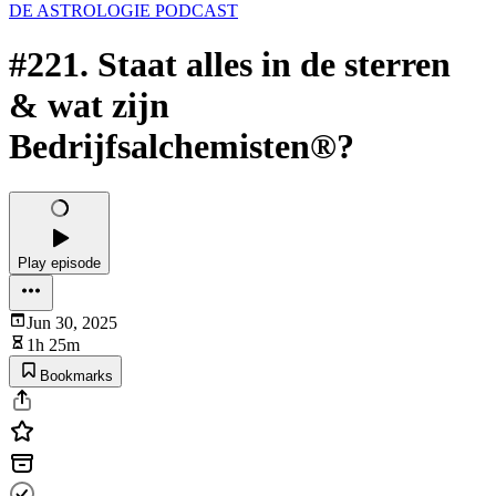
DE ASTROLOGIE PODCAST
#221. Staat alles in de sterren
& wat zijn
Bedrijfsalchemisten®?
Play episode
Jun 30, 2025
1h 25m
Bookmarks