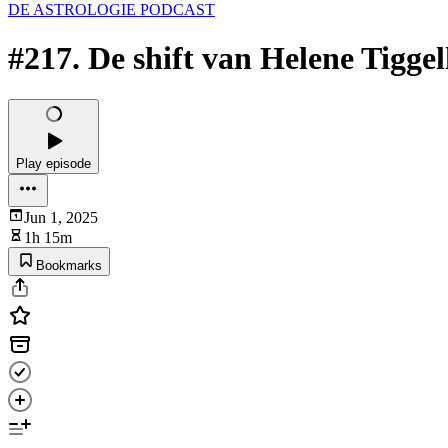
DE ASTROLOGIE PODCAST
#217. De shift van Helene Tigge
Play episode
Jun 1, 2025
1h 15m
Bookmarks