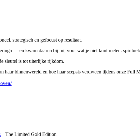
neel, strategisch en gefocust op resultaat.
ringa — en kwam daarna bij mij voor wat je niet kunt meten: spirituele 
 sleutel is tot uiterlijke rijkdom.
an haar binnenwereld en hoe haar scepsis verdween tijdens onze Full M
hoven/
⁠⁠
⁠ - The Limited Gold Edition⁠