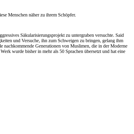
diese Menschen näher zu ihrem Schöpfer.
ggressives Säkularisierungsprojekt zu untergraben versuchte. Said
tigkeiten und Versuche, ihn zum Schweigen zu bringen, gelang ihm
viele nachkommende Generationen von Muslimen, die in der Moderne
 Werk wurde bisher in mehr als 50 Sprachen übersetzt und hat eine