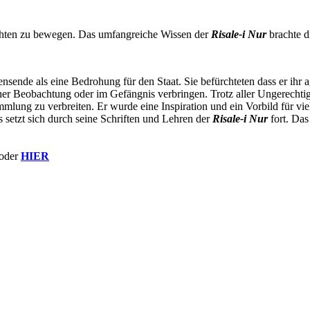
hichten zu bewegen. Das umfangreiche Wissen der
Risale-i Nur
brachte 
nsende als eine Bedrohung für den Staat. Sie befürchteten dass er ihr a
icher Beobachtung oder im Gefängnis verbringen. Trotz aller Ungerech
mlung zu verbreiten. Er wurde eine Inspiration und ein Vorbild für 
 setzt sich durch seine Schriften und Lehren der
Risale-i Nur
fort. Das
oder
HIER