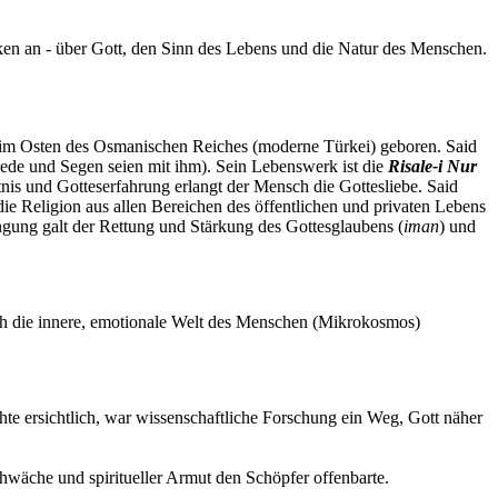
en an - über Gott, den Sinn des Lebens und die Natur des Menschen.
s im Osten des Osmanischen Reiches (moderne Türkei) geboren. Said
de und Segen seien mit ihm). Sein Lebenswerk ist die
Risale-i Nur
is und Gotteserfahrung erlangt der Mensch die Gottesliebe. Said
die Religion aus allen Bereichen des öffentlichen und privaten Lebens
ngung galt der Rettung und Stärkung des Gottesglaubens (
iman
) und
ch die innere, emotionale Welt des Menschen (Mikrokosmos)
te ersichtlich, war wissenschaftliche Forschung ein Weg, Gott näher
hwäche und spiritueller Armut den Schöpfer offenbarte.