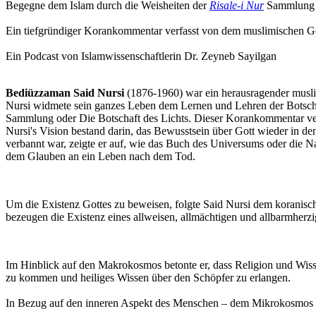
Begegne dem Islam durch die Weisheiten der
Risale-i Nur
Sammlung -
Ein tiefgründiger Korankommentar verfasst von dem muslimischen Ge
Ein Podcast von Islamwissenschaftlerin Dr. Zeyneb Sayilgan
Bediüzzaman Said Nursi
(1876-1960) war ein herausragender musli
Nursi widmete sein ganzes Leben dem Lernen und Lehren der Botsch
Sammlung oder Die Botschaft des Lichts. Dieser Korankommentar verm
Nursi's Vision bestand darin, das Bewusstsein über Gott wieder in den
verbannt war, zeigte er auf, wie das Buch des Universums oder die N
dem Glauben an ein Leben nach dem Tod.
Um die Existenz Gottes zu beweisen, folgte Said Nursi dem koranisc
bezeugen die Existenz eines allweisen, allmächtigen und allbarmherz
Im Hinblick auf den Makrokosmos betonte er, dass Religion und Wisse
zu kommen und heiliges Wissen über den Schöpfer zu erlangen.
In Bezug auf den inneren Aspekt des Menschen – dem Mikrokosmos – er