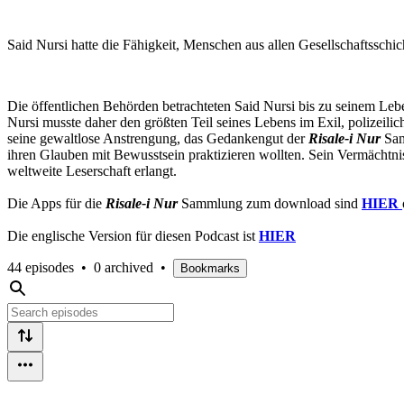
Said Nursi hatte die Fähigkeit, Menschen aus allen Gesellschaftssc
Die öffentlichen Behörden betrachteten Said Nursi bis zu seinem Lebe
Nursi musste daher den größten Teil seines Lebens im Exil, polizeil
seine gewaltlose Anstrengung, das Gedankengut der
Risale-i Nur
Sam
ihren Glauben mit Bewusstsein praktizieren wollten. Sein Vermächtnis
weltweite Leserschaft erlangt.
Die Apps für die
Risale-i Nur
Sammlung zum download sind
HIER
Die englische Version für diesen Podcast ist
HIER
44 episodes
•
0 archived
•
Bookmarks