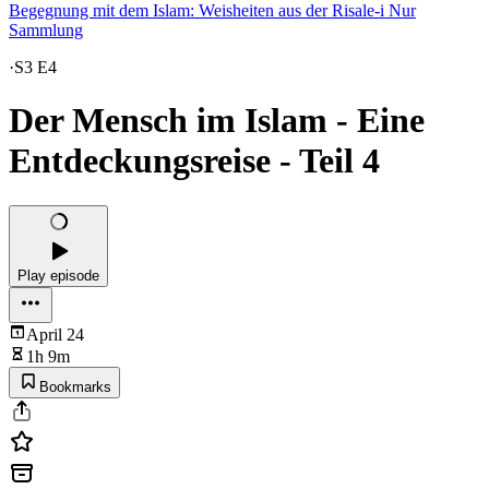
Begegnung mit dem Islam: Weisheiten aus der Risale-i Nur
Sammlung
·
S3 E4
Der Mensch im Islam - Eine
Entdeckungsreise - Teil 4
Play episode
April 24
1h 9m
Bookmarks