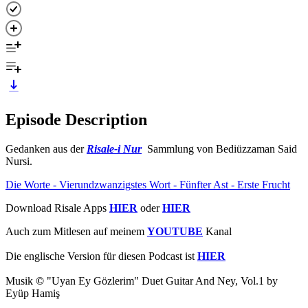
Episode Description
Gedanken aus der
Risale-i Nur
Sammlung von Bediüzzaman Said
Nursi.
Die Worte - Vierundzwanzigstes Wort - Fünfter Ast - Erste Frucht
Download Risale Apps
HIER
oder
HIER
Auch zum Mitlesen auf meinem
YOUTUBE
Kanal
Die englische Version für diesen Podcast ist
HIER
Musik
©
"Uyan Ey Gözlerim" Duet Guitar And Ney, Vol.1 by
Eyüp Hamiş