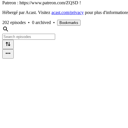
Patreon : https://www.patreon.com/ZQSD !
Hébergé par Acast. Visitez
acast.com/privacy
pour plus d'informations
202 episodes
•
0 archived
•
Bookmarks