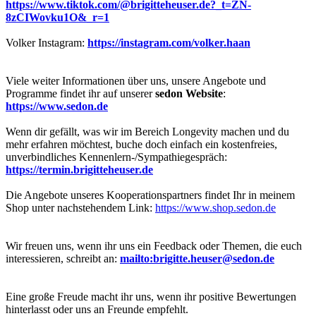
https://www.tiktok.com/@brigitteheuser.de?_t=ZN-
8zCIWovku1O&_r=1
Volker Instagram:
https://instagram.com/volker.haan
Viele weiter Informationen über uns, unsere Angebote und
Programme findet ihr auf unserer
sedon Website
:
https://www.sedon.de
Wenn dir gefällt, was wir im Bereich Longevity machen und du
mehr erfahren möchtest, buche doch einfach ein kostenfreies,
unverbindliches Kennenlern-/Sympathiegespräch:
https://termin.brigitteheuser.de
Die Angebote unseres Kooperationspartners findet Ihr in meinem
Shop unter nachstehendem Link:
https://www.shop.sedon.de
Wir freuen uns, wenn ihr uns ein Feedback oder Themen, die euch
interessieren, schreibt an:
mailto:brigitte.heuser@sedon.de
Eine große Freude macht ihr uns, wenn ihr positive Bewertungen
hinterlasst oder uns an Freunde empfehlt.