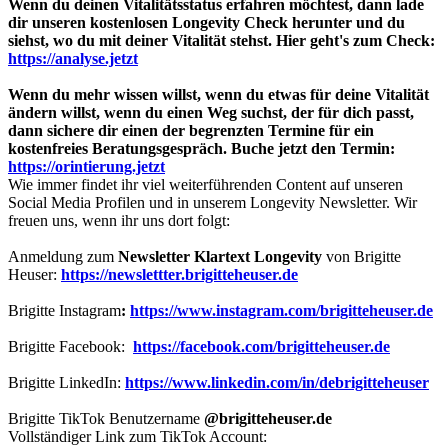
Wenn du deinen Vitalitätsstatus erfahren möchtest, dann lade
dir unseren kostenlosen Longevity Check herunter und du
siehst, wo du mit deiner Vitalität stehst. Hier geht's zum Check:
https://analyse.jetzt
Wenn du mehr wissen willst, wenn du etwas für deine Vitalität
ändern willst, wenn du einen Weg suchst, der für dich passt,
dann sichere dir einen der begrenzten Termine für ein
kostenfreies Beratungsgespräch. Buche jetzt den Termin:
https://orintierung.jetzt
Wie immer findet ihr viel weiterführenden Content auf unseren
Social Media Profilen und in unserem Longevity Newsletter. Wir
freuen uns, wenn ihr uns dort folgt:
Anmeldung zum
Newsletter Klartext Longevity
von Brigitte
Heuser:
https://newslettter.brigitteheuser.de
Brigitte Instagram
:
https://www.instagram.com/brigitteheuser.de
Brigitte Facebook:
https://facebook.com/brigitteheuser.de
Brigitte LinkedIn:
https://www.linkedin.com/in/debrigitteheuser
Brigitte TikTok Benutzername
@brigitteheuser.de
Vollständiger Link zum TikTok Account: