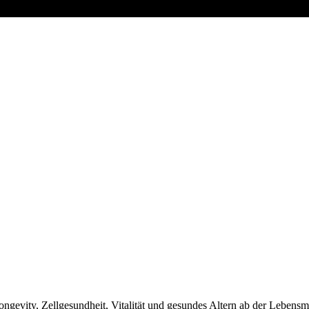
ngevity, Zellgesundheit, Vitalität und gesundes Altern ab der Lebensmi