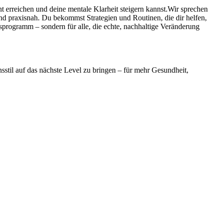
ht erreichen und deine mentale Klarheit steigern kannst.Wir sprechen
d praxisnah. Du bekommst Strategien und Routinen, die dir helfen,
sprogramm – sondern für alle, die echte, nachhaltige Veränderung
sstil auf das nächste Level zu bringen – für mehr Gesundheit,