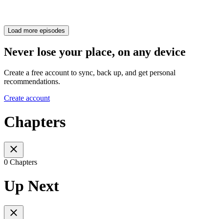
Load more episodes
Never lose your place, on any device
Create a free account to sync, back up, and get personal
recommendations.
Create account
Chapters
0 Chapters
Up Next