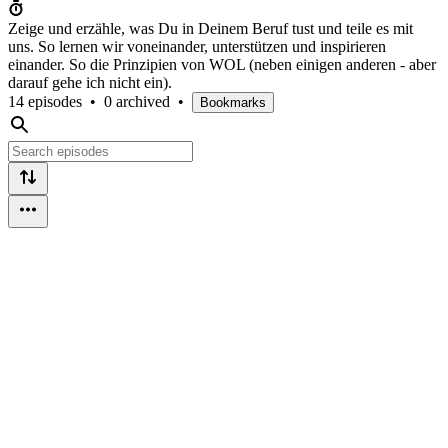
Zeige und erzähle, was Du in Deinem Beruf tust und teile es mit
uns. So lernen wir voneinander, unterstützen und inspirieren
einander. So die Prinzipien von WOL (neben einigen anderen - aber
darauf gehe ich nicht ein).
14 episodes
•
0 archived
•
Bookmarks