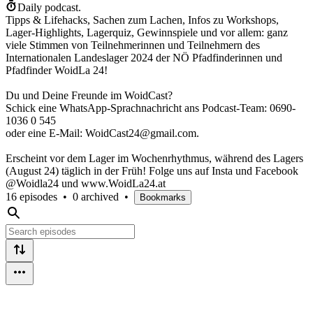
Daily podcast.
Tipps & Lifehacks, Sachen zum Lachen, Infos zu Workshops,
Lager-Highlights, Lagerquiz, Gewinnspiele und vor allem: ganz
viele Stimmen von Teilnehmerinnen und Teilnehmern des
Internationalen Landeslager 2024 der NÖ Pfadfinderinnen und
Pfadfinder WoidLa 24!
Du und Deine Freunde im WoidCast?
Schick eine WhatsApp-Sprachnachricht ans Podcast-Team: 0690-
1036 0 545
oder eine E-Mail: WoidCast24@gmail.com.
Erscheint vor dem Lager im Wochenrhythmus, während des Lagers
(August 24) täglich in der Früh! Folge uns auf Insta und Facebook
@Woidla24 und www.WoidLa24.at
16 episodes
•
0 archived
•
Bookmarks