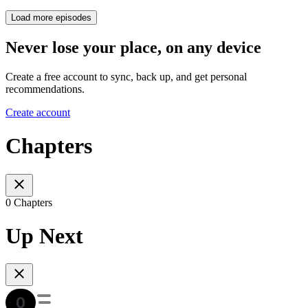
Load more episodes
Never lose your place, on any device
Create a free account to sync, back up, and get personal
recommendations.
Create account
Chapters
0 Chapters
Up Next