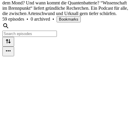
dem Mond? Und wann kommt die Quantenbatterie? “Wissenschaft
im Brennpunkt“ liefert gründliche Recherchen. Ein Podcast für alle,
die zwischen Artenschwund und Urknall gern tiefer schürfen.
59 episodes
•
0 archived
•
Bookmarks