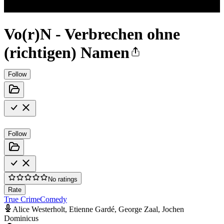
Vo(r)N - Verbrechen ohne
(richtigen) Namen
Follow
Follow
No ratings
Rate
True Crime
Comedy
Alice Westerholt, Etienne Gardé, George Zaal, Jochen
Dominicus