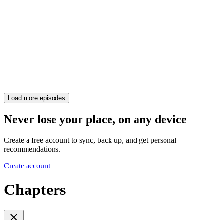
Load more episodes
Never lose your place, on any device
Create a free account to sync, back up, and get personal
recommendations.
Create account
Chapters