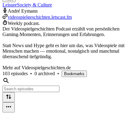
Leisure
Society & Culture
André Eymann
videospielgeschichten.letscast.fm
Weekly podcast.
Der Videospielgeschichten Podcast erzählt von persönlichen
Gaming-Momenten, Erinnerungen und Erfahrungen.
Statt News und Hype geht es hier um das, was Videospiele mit
Menschen machen — emotional, nostalgisch und manchmal
überraschend tiefgründig.
Mehr auf Videospielgeschichten.de
103 episodes
•
0 archived
•
Bookmarks