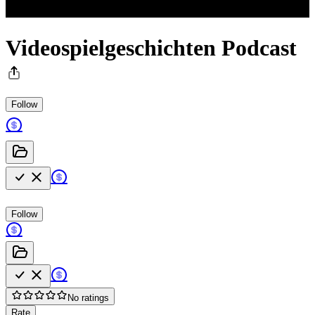
Videospielgeschichten Podcast
Follow
Follow
No ratings
Rate