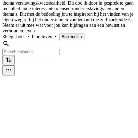
thema verslavingskwetsbaarheid. Dit doe ik door in gesprek te gaan
met allerhande interessante mensen rond verslavings- en andere
thema’s. Dit met de bedoeling jou te inspireren bij het vinden van je
eigen weg of bij het ondersteunen van iemand die zelf zoekende is.
Neem er uit mee wat voor jou kan bijdragen aan een bewust en
verbonden leven
36 episodes
•
0 archived
•
Bookmarks