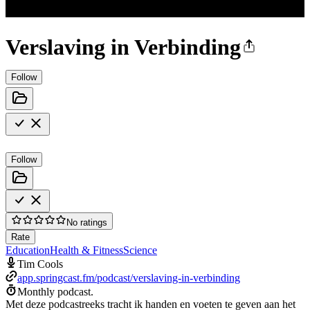
Verslaving in Verbinding
Follow
Follow
No ratings
Rate
Education
Health & Fitness
Science
Tim Cools
app.springcast.fm/podcast/verslaving-in-verbinding
Monthly podcast.
Met deze podcastreeks tracht ik handen en voeten te geven aan het