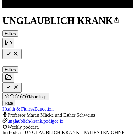
UNGLAUBLICH KRANK
Follow
Follow
No ratings
Rate
Health & Fitness
Education
Professor Martin Mücke und Esther Schweins
unglaublich-krank.podigee.io
Weekly podcast.
Im Podcast UNGLAUBLICH KRANK - PATIENTEN OHNE