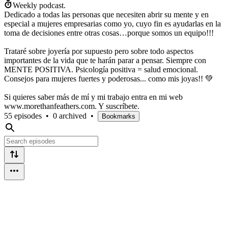
Weekly podcast.
Dedicado a todas las personas que necesiten abrir su mente y en
especial a mujeres empresarias como yo, cuyo fin es ayudarlas en la
toma de decisiones entre otras cosas…porque somos un equipo!!!
Trataré sobre joyería por supuesto pero sobre todo aspectos
importantes de la vida que te harán parar a pensar. Siempre con
MENTE POSITIVA. Psicología positiva = salud emocional.
Consejos para mujeres fuertes y poderosas... como mis joyas!! 💚
Si quieres saber más de mí y mi trabajo entra en mi web
www.morethanfeathers.com. Y suscríbete.
55 episodes
•
0 archived
•
Bookmarks