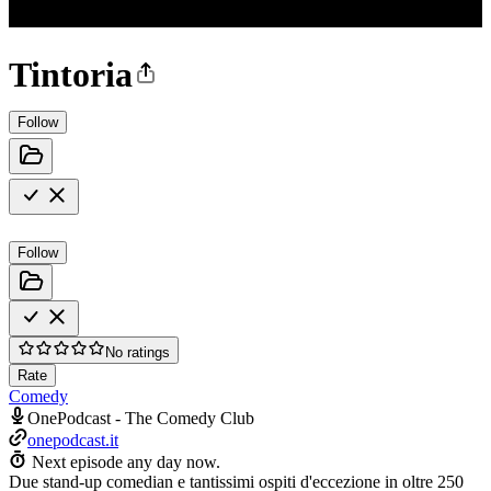
Tintoria
Follow
Follow
No ratings
Rate
Comedy
OnePodcast - The Comedy Club
onepodcast.it
Next episode any day now.
Due stand-up comedian e tantissimi ospiti d'eccezione in oltre 250