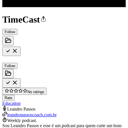
TimeCast
Follow
Follow
No ratings
Rate
Education
Leandro Passos
leandropassoscoach.com.br
Weekly podcast.
Sou Leandro Passos e esse é um podcast para quem curte um bom