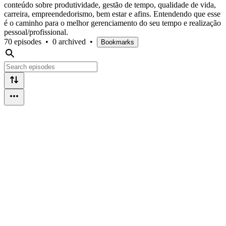
conteúdo sobre produtividade, gestão de tempo, qualidade de vida,
carreira, empreendedorismo, bem estar e afins. Entendendo que esse
é o caminho para o melhor gerenciamento do seu tempo e realização
pessoal/profissional.
70 episodes
•
0 archived
•
Bookmarks