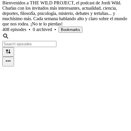
Bienvenidos a THE WILD PROJECT, el podcast de Jordi Wild.
Charlas con los invitados más interesantes, actualidad, ciencia,
deportes, filosofía, psicología, misterio, debates y tertulias... y
muchísimo más. Cada semana hablando alto y claro sobre el mundo
que nos rodea. ¡No te lo pierdas!
408 episodes
•
0 archived
•
Bookmarks