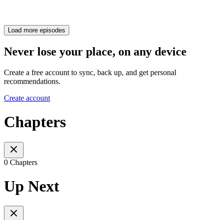
Load more episodes
Never lose your place, on any device
Create a free account to sync, back up, and get personal
recommendations.
Create account
Chapters
0 Chapters
Up Next