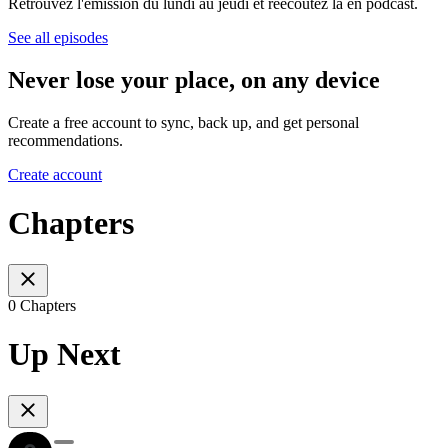
Retrouvez l'émission du lundi au jeudi et réécoutez la en podcast.
See all episodes
Never lose your place, on any device
Create a free account to sync, back up, and get personal
recommendations.
Create account
Chapters
0 Chapters
Up Next