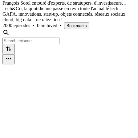
François Sorel entouré d'experts, de stratupers, d'investisseurs…
Tech&Co, la quotidienne passe en revu toute l'actualité tech :
GAFA, innovations, start-up, objets connectés, réseaux sociaux,
cloud, big data... ne ratez rien !
2000 episodes
•
0 archived
•
Bookmarks