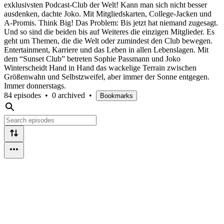
exklusivsten Podcast-Club der Welt! Kann man sich nicht besser
ausdenken, dachte Joko. Mit Mitgliedskarten, College-Jacken und
A-Promis. Think Big! Das Problem: Bis jetzt hat niemand zugesagt.
Und so sind die beiden bis auf Weiteres die einzigen Mitglieder. Es
geht um Themen, die die Welt oder zumindest den Club bewegen.
Entertainment, Karriere und das Leben in allen Lebenslagen. Mit
dem “Sunset Club” betreten Sophie Passmann und Joko
Winterscheidt Hand in Hand das wackelige Terrain zwischen
Größenwahn und Selbstzweifel, aber immer der Sonne entgegen.
Immer donnerstags.
84 episodes
•
0 archived
•
Bookmarks