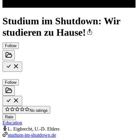
Studium im Shutdown: Wir
studieren zu Hause!
Follow
Follow
No ratings
Rate
Education
L. Eigbrecht, U.-D. Ehlers
studium-im-shutdown.de