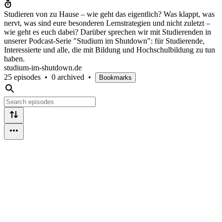
Studieren von zu Hause – wie geht das eigentlich? Was klappt, was
nervt, was sind eure besonderen Lernstrategien und nicht zuletzt –
wie geht es euch dabei? Darüber sprechen wir mit Studierenden in
unserer Podcast-Serie "Studium im Shutdown": für Studierende,
Interessierte und alle, die mit Bildung und Hochschulbildung zu tun
haben.
studium-im-shutdown.de
25 episodes
•
0 archived
•
Bookmarks