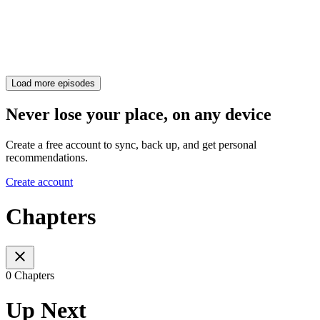
Load more episodes
Never lose your place, on any device
Create a free account to sync, back up, and get personal
recommendations.
Create account
Chapters
0 Chapters
Up Next