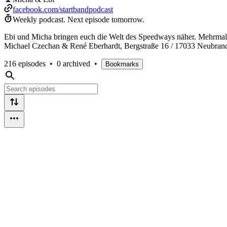
facebook.com/startbandpodcast
Weekly podcast.
Next episode tomorrow.
Ebi und Micha bringen euch die Welt des Speedways näher. Mehrmals 
Michael Czechan & René Eberhardt, Bergstraße 16 / 17033 Neubran
216 episodes
•
0 archived
•
Bookmarks