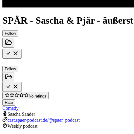
SPÄR - Sascha & Pjär - äußerst
Follow
Follow
No ratings
Rate
Comedy
Sascha Sander
cast.spaer-podcast.de/@spaer_podcast
Weekly podcast.