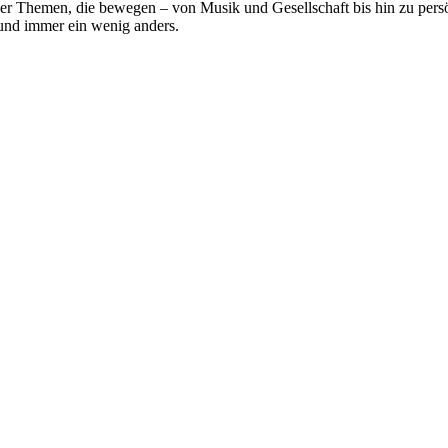
über Themen, die bewegen – von Musik und Gesellschaft bis hin zu pe
und immer ein wenig anders.