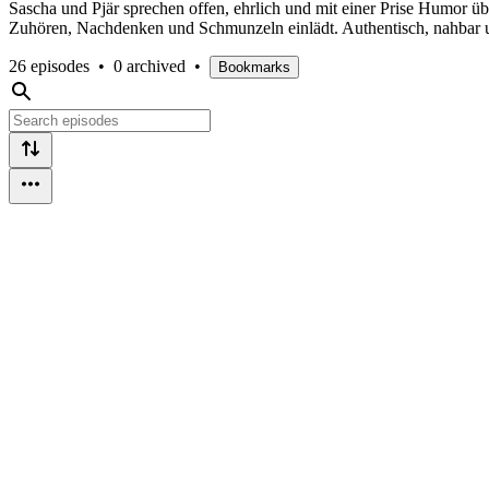
Sascha und Pjär sprechen offen, ehrlich und mit einer Prise Humor 
Zuhören, Nachdenken und Schmunzeln einlädt. Authentisch, nahbar 
26 episodes
•
0 archived
•
Bookmarks