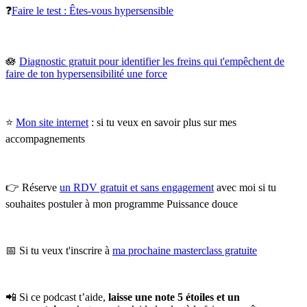
❓
Faire le test : Êtes-vous hypersensible
🪷
Diagnostic gratuit pour identifier les freins qui t'empêchent de
faire de ton hypersensibilité une force
⭐
Mon site internet
: si tu veux en savoir plus sur mes
accompagnements
👉 Réserve
un RDV gratuit et sans engagement
avec moi si tu
souhaites postuler à mon programme Puissance douce
📅 Si tu veux t'inscrire à
ma prochaine masterclass gratuite
📲 Si ce podcast t’aide,
laisse une note 5 étoiles et un