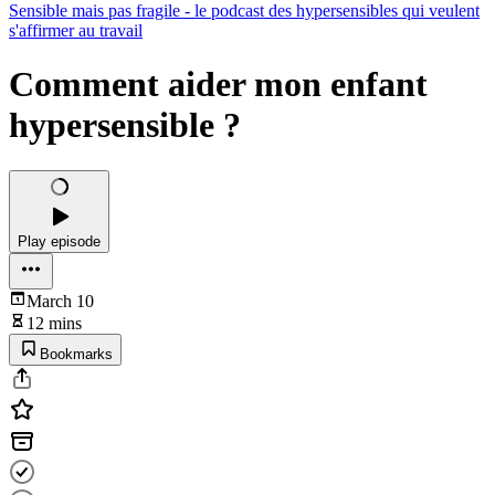
Sensible mais pas fragile - le podcast des hypersensibles qui veulent
s'affirmer au travail
Comment aider mon enfant
hypersensible ?
Play episode
March 10
12 mins
Bookmarks