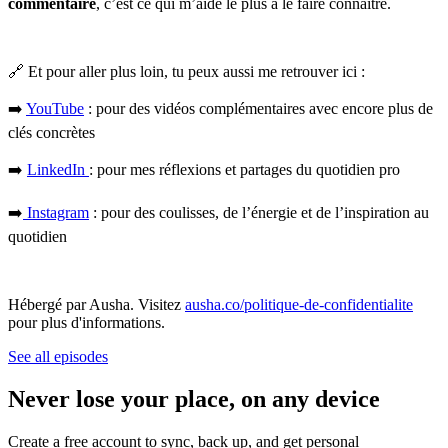
commentaire
, c’est ce qui m’aide le plus à le faire connaître.
🔗 Et pour aller plus loin, tu peux aussi me retrouver ici :
➡️
YouTube
: pour des vidéos complémentaires avec encore plus de
clés concrètes
➡️
LinkedIn
: pour mes réflexions et partages du quotidien pro
➡️
Instagram
: pour des coulisses, de l’énergie et de l’inspiration au
quotidien
Hébergé par Ausha. Visitez
ausha.co/politique-de-confidentialite
pour plus d'informations.
See all episodes
Never lose your place, on any device
Create a free account to sync, back up, and get personal