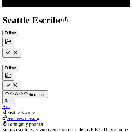
Seattle Escribe
Follow
Follow
No ratings
Rate
Arts
Seattle Escribe
seattleescribe.org
Fortnightly podcast.
Somos escritores, vivimos en el noroeste de los E.E.U.U., y aunque