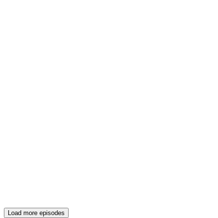
Load more episodes