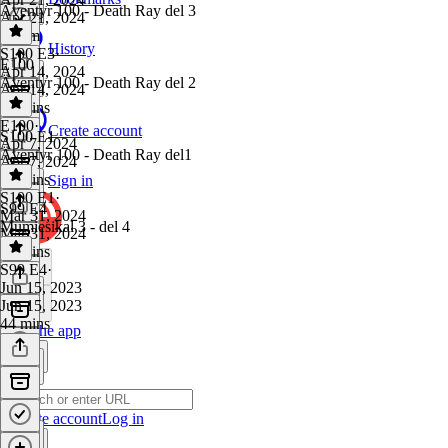
Äventyr 100 - Death Ray del 3
Apr 21, 2024
1h 4m
History
S100 E3
·
E100
Apr 14, 2024
Äventyr 100 - Death Ray del 2
Apr 14, 2024
48 mins
E100
·
Create account
S100 E1
Apr 7, 2024
Äventyr 100 - Death Ray del1
Apr 7, 2024
47 mins
Sign in
S100 E1
·
S99 E4
Mar 31, 2024
Mumiesikal 3 - del 4
Mar 31, 2024
52 mins
S99 E4
·
Jun 15, 2023
Jun 15, 2023
44 mins
Get the app
Create account
Log in