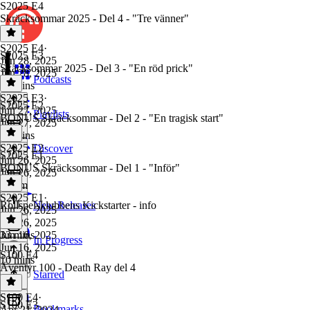
S2025 E4
Skräcksommar 2025 - Del 4 - "Tre vänner"
S2025 E4
·
S2025 E3
Jun 28, 2025
Skäcksommar 2025 - Del 3 - "En röd prick"
Jun 28, 2025
Podcasts
33 mins
S2025 E3
·
S2025 E2
Jun 27, 2025
Playlists
BONUS Skräcksommar - Del 2 - "En tragisk start"
Jun 27, 2025
50 mins
S2025 E2
·
Discover
S2025 E1
Jun 26, 2025
BONUS Skräcksommar - Del 1 - "Inför"
Jun 26, 2025
1h 1m
S2025 E1
·
Rollspelsklubbens Kickstarter - info
New Releases
Jun 26, 2025
Jun 26, 2025
33 mins
Jun 16, 2025
In Progress
Jun 16, 2025
S100 E4
10 mins
Äventyr 100 - Death Ray del 4
Starred
S100 E4
·
S100 E3
Bookmarks
Apr 21, 2024