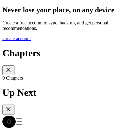
Never lose your place, on any device
Create a free account to sync, back up, and get personal
recommendations.
Create account
Chapters
0 Chapters
Up Next