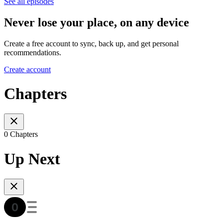
See all episodes
Never lose your place, on any device
Create a free account to sync, back up, and get personal
recommendations.
Create account
Chapters
0 Chapters
Up Next