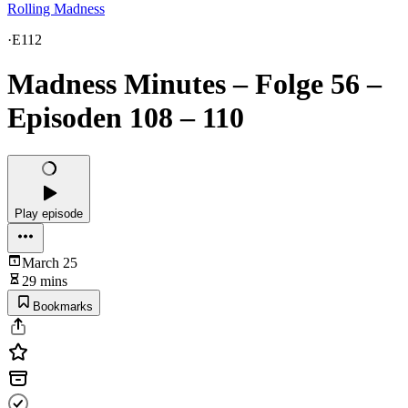
Rolling Madness
·
E112
Madness Minutes – Folge 56 –
Episoden 108 – 110
Play episode
March 25
29 mins
Bookmarks