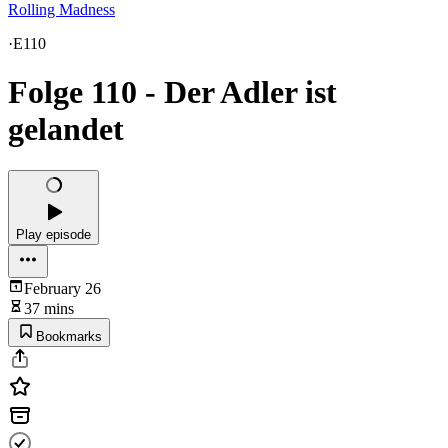
Rolling Madness
·
E110
Folge 110 - Der Adler ist
gelandet
Play episode
February 26
37 mins
Bookmarks