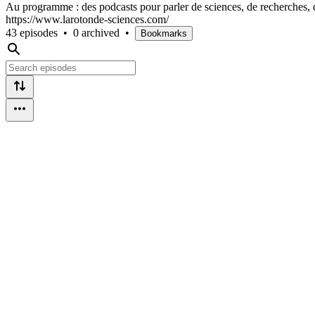
Au programme : des podcasts pour parler de sciences, de recherches, de 
https://www.larotonde-sciences.com/
43 episodes
•
0 archived
•
Bookmarks