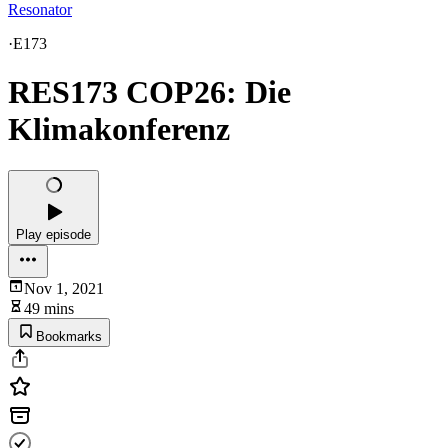
Resonator
·
E173
RES173 COP26: Die
Klimakonferenz
Play episode
Nov 1, 2021
49 mins
Bookmarks