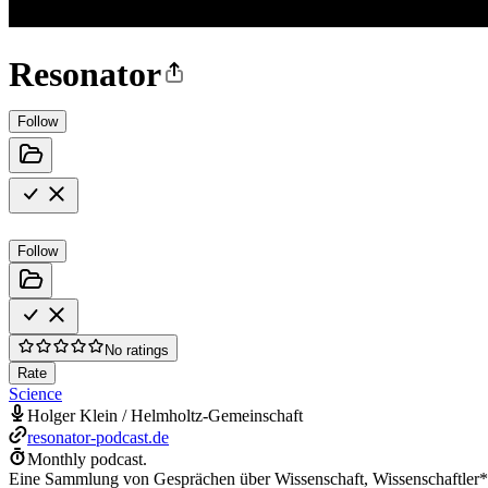
Resonator
Follow
Follow
No ratings
Rate
Science
Holger Klein / Helmholtz-Gemeinschaft
resonator-podcast.de
Monthly podcast.
Eine Sammlung von Gesprächen über Wissenschaft, Wissenschaftler