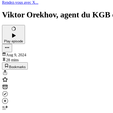
Rendez-vous avec X...
Viktor Orekhov, agent du KGB e
Play episode
Aug 9, 2024
28 mins
Bookmarks