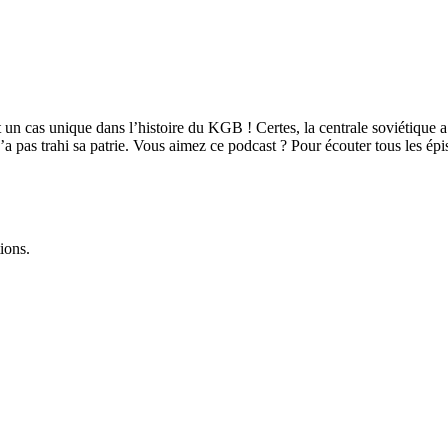
 un cas unique dans l’histoire du KGB ! Certes, la centrale soviétique a
’a pas trahi sa patrie. Vous aimez ce podcast ? Pour écouter tous les ép
ions.