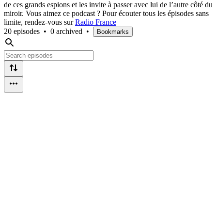
de ces grands espions et les invite à passer avec lui de l’autre côté du
miroir. Vous aimez ce podcast ? Pour écouter tous les épisodes sans
limite, rendez-vous sur
Radio France
20 episodes
•
0 archived
•
Bookmarks