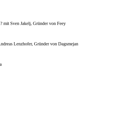
 mit Sven Jakelj, Gründer von Feey
t Andreas Lenzhofer, Gründer von Dagsmejan
a