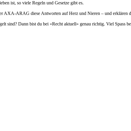
ben ist, so viele Regeln und Gesetze gibt es.
 der AXA-ARAG diese Antworten auf Herz und Nieren – und erklären di
lt sind? Dann bist du bei «Recht aktuell» genau richtig. Viel Spass b