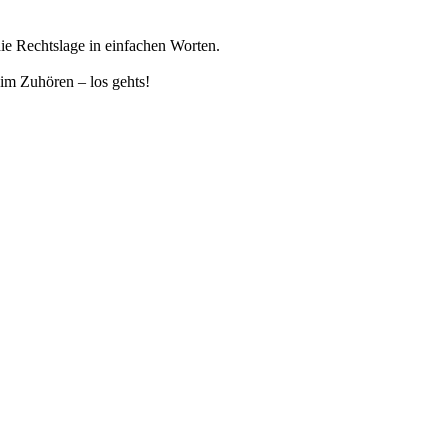
e Rechtslage in einfachen Worten.
eim Zuhören – los gehts!