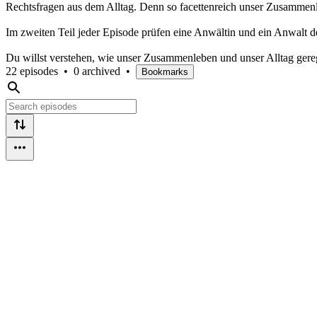
Rechtsfragen aus dem Alltag. Denn so facettenreich unser Zusammenle
Im zweiten Teil jeder Episode prüfen eine Anwältin und ein Anwalt
Du willst verstehen, wie unser Zusammenleben und unser Alltag gerege
22 episodes
•
0 archived
•
Bookmarks