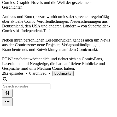
Comics, Graphic Novels und die Welt der gezeichneten
Geschichten.
Andreas und Emu (bizzaroworldcomics.de) sprechen regelmäßig
über aktuelle Comic-Veröffentlichungen, Neuerscheinungen aus
Deutschland, den USA und anderen Ländern – von Superhelden-
Comics bis Independent-Titeln.
Neben ihren persönlichen Leseeindrücken geht es auch um News
aus der Comicszene: neue Projekte, Verlagsankündigungen,
Branchentrends und Entwicklungen auf dem Comicmarkt.
POW! erscheint wöchentlich und richtet sich an Comic-Fans,
Leser:innen und Neugierige, die Lust auf tiefere Einblicke und
Gespräche rund ums Medium Comic haben.
292 episodes
•
0 archived
•
Bookmarks