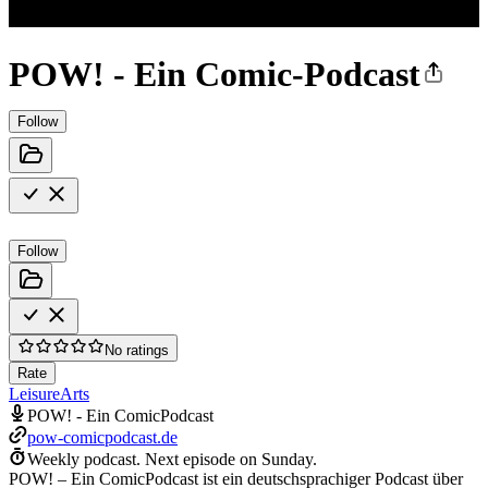
POW! - Ein Comic-Podcast
Follow
Follow
No ratings
Rate
Leisure
Arts
POW! - Ein ComicPodcast
pow-comicpodcast.de
Weekly podcast.
Next episode on
Sunday
.
POW! – Ein ComicPodcast ist ein deutschsprachiger Podcast über