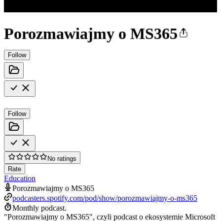
Porozmawiajmy o MS365
Follow
Follow
No ratings
Rate
Education
Porozmawiajmy o MS365
podcasters.spotify.com/pod/show/porozmawiajmy-o-ms365
Monthly podcast.
"Porozmawiajmy o MS365", czyli podcast o ekosystemie Microsoft