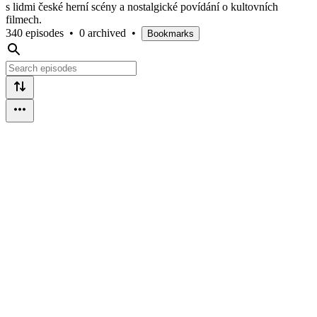
s lidmi české herní scény a nostalgické povídání o kultovních
filmech.
340 episodes
•
0 archived
•
Bookmarks