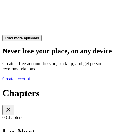
Load more episodes
Never lose your place, on any device
Create a free account to sync, back up, and get personal
recommendations.
Create account
Chapters
0 Chapters
Up Next