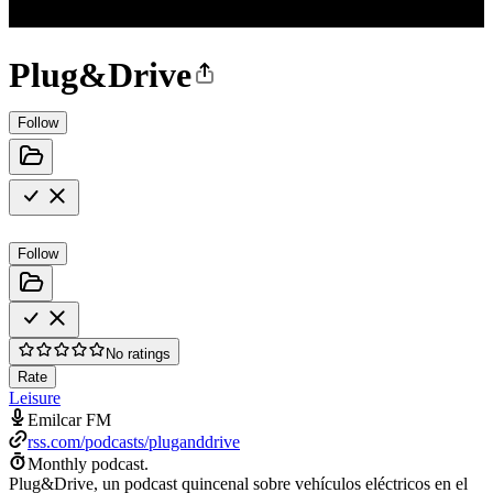
Plug&Drive
Follow
Follow
No ratings
Rate
Leisure
Emilcar FM
rss.com/podcasts/pluganddrive
Monthly podcast.
Plug&Drive, un podcast quincenal sobre vehículos eléctricos en el