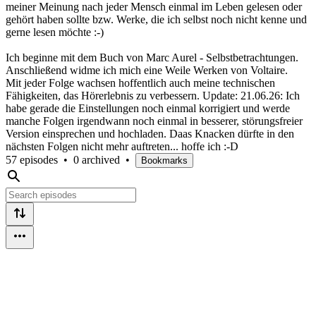
meiner Meinung nach jeder Mensch einmal im Leben gelesen oder
gehört haben sollte bzw. Werke, die ich selbst noch nicht kenne und
gerne lesen möchte :-)
Ich beginne mit dem Buch von Marc Aurel - Selbstbetrachtungen.
Anschließend widme ich mich eine Weile Werken von Voltaire.
Mit jeder Folge wachsen hoffentlich auch meine technischen
Fähigkeiten, das Hörerlebnis zu verbessern. Update: 21.06.26: Ich
habe gerade die Einstellungen noch einmal korrigiert und werde
manche Folgen irgendwann noch einmal in besserer, störungsfreier
Version einsprechen und hochladen. Daas Knacken dürfte in den
nächsten Folgen nicht mehr auftreten... hoffe ich :-D
57 episodes
•
0 archived
•
Bookmarks