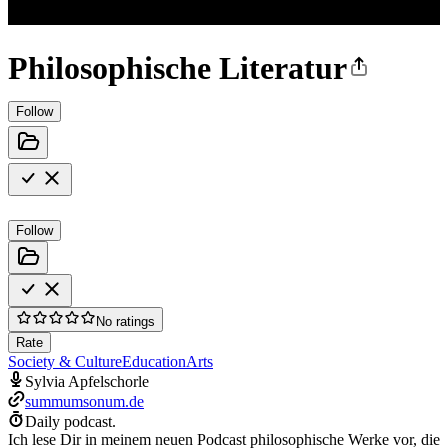
Philosophische Literatur
Follow
Follow
No ratings
Rate
Society & Culture
Education
Arts
Sylvia Apfelschorle
summumsonum.de
Daily podcast.
Ich lese Dir in meinem neuen Podcast philosophische Werke vor, die