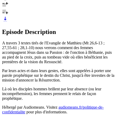
Episode Description
A travers 3 textes tirés de l'Evangile de Matthieu (Mt 26,6-13 ;
27,55-61 ; 28,1-10) nous verrons comment des femmes
accompagnent Jésus dans sa Passion : de l'onction à Béthanie, puis
au pied de la croix, puis au tombeau vide où elles bénéficient les
premières de la vision du Ressuscité.
Par leurs actes et dans leurs gestes, elles sont appelées à porter une
parole prophétique sur le destin du Christ, jusqu'à être investies de la
mission d'annoncer la Résurrection.
Là où les disciples hommes brillent par leur absence (ou leur
incompréhension), les femmes prennent le relais de façon
prophétique.
Hébergé par Audiomeans. Visitez
audiomeans.fr/politique-de-
confidentialite
pour plus d'informations.