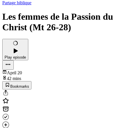
Partage biblique
Les femmes de la Passion du
Christ (Mt 26-28)
Play episode
April 20
42 mins
Bookmarks