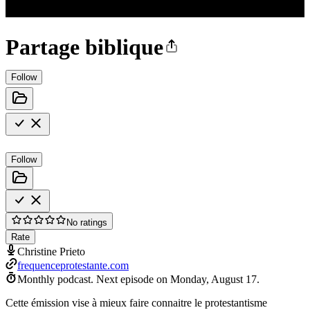
Partage biblique
Follow
Follow
No ratings
Rate
Christine Prieto
frequenceprotestante.com
Monthly podcast.
Next episode on
Monday, August 17
.
Cette émission vise à mieux faire connaitre le protestantisme