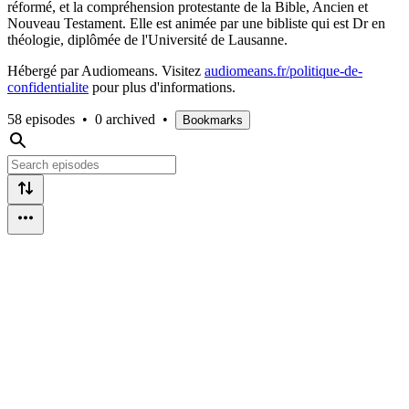
réformé, et la compréhension protestante de la Bible, Ancien et
Nouveau Testament. Elle est animée par une bibliste qui est Dr en
théologie, diplômée de l'Université de Lausanne.
Hébergé par Audiomeans. Visitez
audiomeans.fr/politique-de-
confidentialite
pour plus d'informations.
58 episodes
•
0 archived
•
Bookmarks