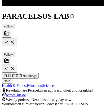
PARACELSUS LAB
Follow
Follow
No ratings
Rate
Health & Fitness
Education
Science
Revolutionäre Perspektiven auf Gesundheit und Krankheit
paracelsus.de
Weekly podcast.
Next episode any day now.
Willkommen zum offiziellen Podcast der PARACELSUS