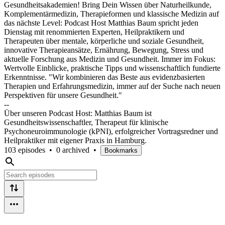
Gesundheitsakademien! Bring Dein Wissen über Naturheilkunde,
Komplementärmedizin, Therapieformen und klassische Medizin auf
das nächste Level: Podcast Host Matthias Baum spricht jeden
Dienstag mit renommierten Experten, Heilpraktikern und
Therapeuten über mentale, körperliche und soziale Gesundheit,
innovative Therapieansätze, Ernährung, Bewegung, Stress und
aktuelle Forschung aus Medizin und Gesundheit. Immer im Fokus:
Wertvolle Einblicke, praktische Tipps und wissenschaftlich fundierte
Erkenntnisse. "Wir kombinieren das Beste aus evidenzbasierten
Therapien und Erfahrungsmedizin, immer auf der Suche nach neuen
Perspektiven für unsere Gesundheit."
--
Über unseren Podcast Host: Matthias Baum ist
Gesundheitswissenschaftler, Therapeut für klinische
Psychoneuroimmunologie (kPNI), erfolgreicher Vortragsredner und
Heilpraktiker mit eigener Praxis in Hamburg.
103 episodes
•
0 archived
•
Bookmarks