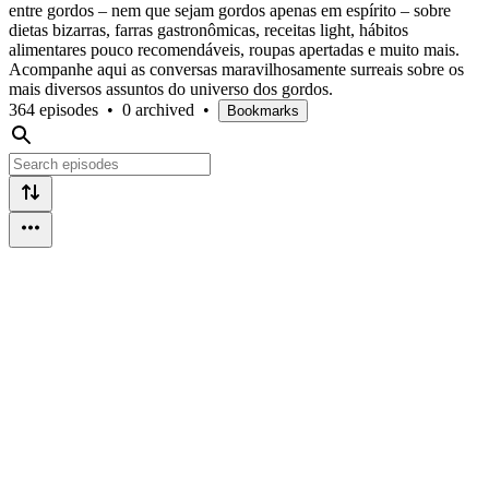
entre gordos – nem que sejam gordos apenas em espírito – sobre
dietas bizarras, farras gastronômicas, receitas light, hábitos
alimentares pouco recomendáveis, roupas apertadas e muito mais.
Acompanhe aqui as conversas maravilhosamente surreais sobre os
mais diversos assuntos do universo dos gordos.
364 episodes
•
0 archived
•
Bookmarks