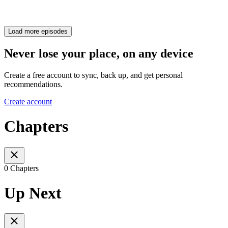
Load more episodes
Never lose your place, on any device
Create a free account to sync, back up, and get personal
recommendations.
Create account
Chapters
0 Chapters
Up Next