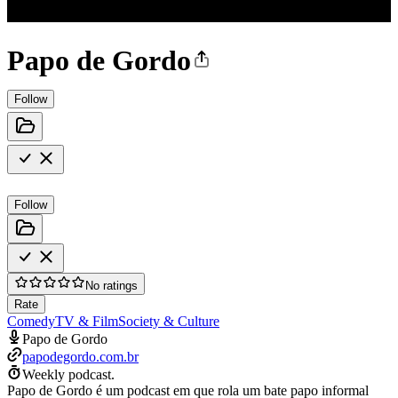
Papo de Gordo
Follow
Follow
No ratings
Rate
Comedy
TV & Film
Society & Culture
Papo de Gordo
papodegordo.com.br
Weekly podcast.
Papo de Gordo é um podcast em que rola um bate papo informal