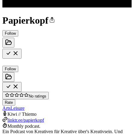
Papierkopf
Follow
Follow
No ratings
Rate
Arts
Leisure
Kiwi // Thiemo
linktr.ee/papierkopf
Monthly podcast.
Ein Podcast von Kreativen für Kreative über's Kreativsein. Und