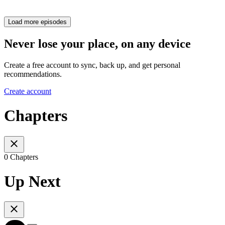
Load more episodes
Never lose your place, on any device
Create a free account to sync, back up, and get personal
recommendations.
Create account
Chapters
0 Chapters
Up Next