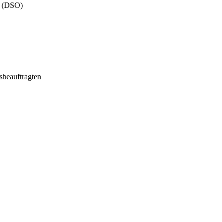
n (DSO)
sbeauftragten