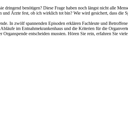
e dringend benötigen? Diese Frage haben noch längst nicht alle Mens
 und Ärzte fest, ob ich wirklich tot bin? Wie wird gesichert, dass die 
pende. In zwölf spannenden Episoden erklären Fachleute und Betroffene
e Abläufe im Entnahmekrankenhaus und die Kriterien für die Organvert
 Organspende entscheiden mussten. Hören Sie rein, erfahren Sie viele in