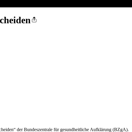
scheiden
heiden“ der Bundeszentrale für gesundheitliche Aufklärung (BZgA).