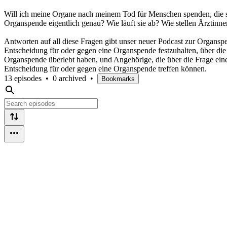
Will ich meine Organe nach meinem Tod für Menschen spenden, die si
Organspende eigentlich genau? Wie läuft sie ab? Wie stellen Ärztinnen
Antworten auf all diese Fragen gibt unser neuer Podcast zur Organs
Entscheidung für oder gegen eine Organspende festzuhalten, über di
Organspende überlebt haben, und Angehörige, die über die Frage einer
Entscheidung für oder gegen eine Organspende treffen können.
13 episodes
•
0 archived
•
Bookmarks