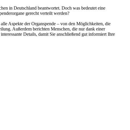
chen in Deutschland beantwortet. Doch was bedeutet eine
Spenderorgane gerecht verteilt werden?
 alle Aspekte der Organspende – von den Möglichkeiten, die
eilung. Außerdem berichten Menschen, die nur dank einer
teressante Details, damit Sie anschließend gut informiert Ihre